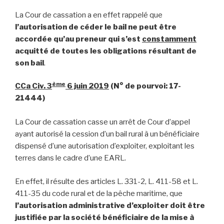
La Cour de cassation a en effet rappelé que
l’autorisation de céder le bail ne peut être
accordée qu’au preneur qui s’est
constamment
acquitté de toutes les obligations résultant de
son bail
.
ème
CCa Civ. 3
6 juin 2019
(N° de pourvoi: 17-
21444)
La Cour de cassation casse un arrêt de Cour d’appel
ayant autorisé la cession d’un bail rural à un bénéficiaire
dispensé d’une autorisation d’exploiter, exploitant les
terres dans le cadre d’une EARL.
En effet, il résulte des articles L. 331-2, L. 411-58 et L.
411-35 du code rural et de la pêche maritime, que
l’autorisation administrative d’exploiter doit être
justifiée par la société bénéficiaire de la mise à