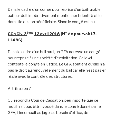
Dans le cadre d’un congé pour reprise d’un bail rural, le
bailleur doit impérativement mentionner l’identité et le
domicile de son bénéficiaire. Sinon le congé est nul.
ème
CCa Civ. 3
12 avril 2018
(
N° de pourvoi: 17-
11486)
Dans le cadre d’un bail rural, un GFA adresse un congé
pour reprise à une société d’exploitation. Celle-ci
conteste le congé en justice. Le GFA soutient qu’elle n’a
pas le droit au renouvellement du bail car elle n’est pas en
règle avec le contrôle des structures.
A-t-il raison ?
Oui répond la Cour de Cassation, peu importe que ce
motif n’ait pas été invoqué dans le congé donné par le
GFA, il incombait au juge, au besoin d’office, de