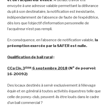
envoyée à une adresse valable permettant la délivrance
du pli à son destinataire, la notification est inexistante,
indépendamment de l’absence de faute de l’expéditrice,
dès lors que l’objectif d’information personnelle de
l’acquéreur n’est pas rempli.
En conséquence, en l’absence de notification valable,
la
préemption exercée par la SAFER est nulle.
Qualification de bail rural
:
ème
CCa Civ. 3
6
septembre 2018
(N° de pourvoi:
16-20092)
Des locaux destinés à servir exclusivement à l’élevage
équin et en général à toutes activités équestres telle que
celle de poney-club, peuvent-ils être loués dans le cadre
d’un bail commercial ?