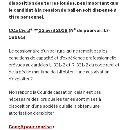
disposition des terres louées, peu important que
le candidat à la cession de bail en soit dispensé à
titre personnel.
ème
CCa Civ. 3
12 avril 2018
(N° de pourvoi : 17-
16965)
Le cessionnaire d’un bail rural qui ne remplit pas les
conditions de capacité et d’expérience professionnelle
prévues aux articles L. 331-2 et R. 331-2 du code rural et
de la pêche maritime doit-il obtenir une autorisation
d’exploiter ?
Non répond la Cour de cassation, cela n’est pas
nécessaire dès lors que les terres sont mises à
disposition d’une société qui elle, a obtenu une
autorisation d’exploiter.
Congé pour reprise
: