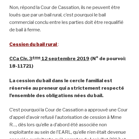
Non, répond la Cour de Cassation, ils ne peuvent être
loués que par un bail rural, c’est pourquoi le bail
commercial conclu entre les parties doit être requalifié
de bail à ferme.
Cession du bail rural
:
ème
CCa Civ. 3
12 septembre 2019
(N° de pourvoi:
18-11721)
La cession du bail dans le cercle familial est
réservée au preneur qui a strictement respecté
l’ensemble des obligations nées du bail.
C’est pourquoi la Cour de Cassation a approuvé une Cour
d’appel d’avoir refusé l’autorisation de cession à Mme
R…, dès lors qu’elle a d’abord été associée non
exploitante au sein de l’EARL, qu’elle n’en était devenue