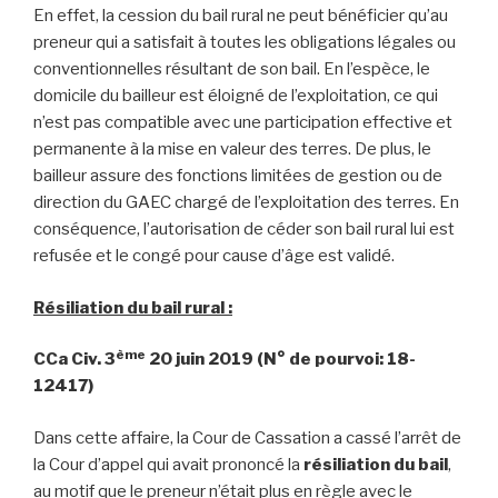
En effet, la cession du bail rural ne peut bénéficier qu’au
preneur qui a satisfait à toutes les obligations légales ou
conventionnelles résultant de son bail. En l’espèce, le
domicile du bailleur est éloigné de l’exploitation, ce qui
n’est pas compatible avec une participation effective et
permanente à la mise en valeur des terres. De plus, le
bailleur assure des fonctions limitées de gestion ou de
direction du GAEC chargé de l’exploitation des terres. En
conséquence, l’autorisation de céder son bail rural lui est
refusée et le congé pour cause d’âge est validé.
Résiliation du bail rural :
ème
CCa Civ. 3
20 juin 2019 (N° de pourvoi: 18-
12417)
Dans cette affaire, la Cour de Cassation a cassé l’arrêt de
la Cour d’appel qui avait prononcé la
résiliation du bail
,
au motif que le preneur n’était plus en règle avec le