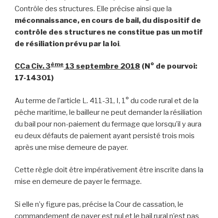
Contrôle des structures. Elle précise ainsi que la
méconnaissance, en cours de bail, du dispositif de
contrôle des structures ne constitue pas un motif
de résiliation prévu par la loi
.
ème
CCa Civ. 3
13 septembre 2018
(N° de pourvoi:
17-14301)
Au terme de l’article L. 411-31, I, 1° du code rural et de la
pêche maritime, le bailleur ne peut demander la résiliation
du bail pour non-paiement du fermage que lorsqu’il y aura
eu deux défauts de paiement ayant persisté trois mois
après une mise demeure de payer.
Cette règle doit être impérativement être inscrite dans la
mise en demeure de payer le fermage.
Si elle n’y figure pas, précise la Cour de cassation, le
commandement de payer est nul et le bail rural n’est pas