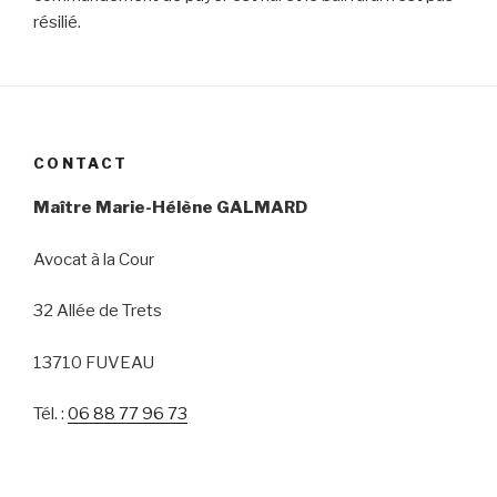
résilié.
CONTACT
Maître Marie-Hélène GALMARD
Avocat à la Cour
32 Allée de Trets
13710 FUVEAU
Tél. :
06 88 77 96 73