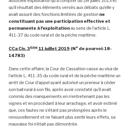
associée exploitante qu’à compter du 1er juillet 2013 et
qu’il résultait des éléments versés aux débats qu’elle y
avait assuré des fonctions limitées de gestion
ne
constituant pas une participation effective et
permanente à l’exploitation
au sens de l’article L.
411-37 du code rural et de la pêche maritime.
ème
CCa Civ. 3
11 juillet 2019
(N° de pourvoi: 18-
14783)
Dans cette affaire, la Cour de Cassation casse au visa de
l’article L. 411-35 du code rural et de la pêche maritime un
arrêt de Cour d’appel ayant autorisé un preneur à céder
son bail rural à son fils, après avoir constaté qu’il avait
commis des manquements en n’entretenant pas les
vignes et en procédant à leur arrachage, et avoir estimé
que, ces fautes ne s’étant pas prolongées après le
renouvellement et ne faisant plus sentir leurs effets, sa
mauvaise foi n’était pas démontrée.