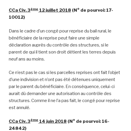
ème
CCa Civ. 3
12 juillet 2018
(N° de pourvoi: 17-
10012)
Dans le cadre d’un congé pour reprise du bail rural, le
bénéficiaire de la reprise peut faire une simple
déclaration auprès du contrôle des structures, si le
parent de qui il tient son droit détient les terres depuis
neuf ans au moins.
Ce n’est pas le cas si les parcelles reprises ont fait l’objet
d’une indivision et n’ont pas été détenues uniquement
par le parent du bénéficiaire. En conséquence, celui-ci
aurait dû demander une autorisation au contrôle des
structures. Comme il ne l’a pas fait, le congé pour reprise
est annulé.
ème
CCa Civ. 3
14 juin 2018
(N° de pourvoi: 16-
24842)